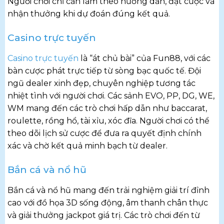
Người chơi chỉ cần làm theo hướng dẫn, đặt cược và
nhận thưởng khi dự đoán đúng kết quả.
Casino trực tuyến
Casino trực tuyến
là “át chủ bài” của Fun88, với các
bàn cược phát trực tiếp từ sòng bạc quốc tế. Đội
ngũ dealer xinh đẹp, chuyên nghiệp tương tác
nhiệt tình với người chơi. Các sảnh EVO, PP, DG, WE,
WM mang đến các trò chơi hấp dẫn như baccarat,
roulette, rồng hổ, tài xỉu, xóc đĩa. Người chơi có thể
theo dõi lịch sử cược để đưa ra quyết định chính
xác và chờ kết quả minh bạch từ dealer.
Bắn cá và nổ hũ
Bắn cá và nổ hũ mang đến trải nghiệm giải trí đỉnh
cao với đồ họa 3D sống động, âm thanh chân thực
và giải thưởng jackpot giá trị. Các trò chơi đến từ