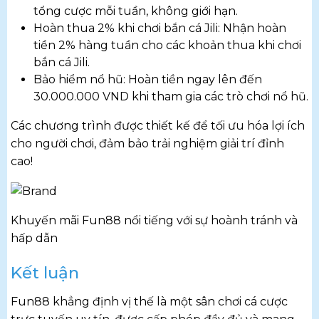
tổng cược mỗi tuần, không giới hạn.
Hoàn thua 2% khi chơi bắn cá Jili
: Nhận hoàn
tiền 2% hàng tuần cho các khoản thua khi chơi
bắn cá Jili.
Bảo hiểm nổ hũ
: Hoàn tiền ngay lên đến
30.000.000 VND
khi tham gia các trò chơi nổ hũ.
Các chương trình được thiết kế để tối ưu hóa lợi ích
cho người chơi, đảm bảo trải nghiệm giải trí đỉnh
cao!
Khuyến mãi Fun88 nổi tiếng với sự hoành tránh và
hấp dẫn
Kết luận
Fun88 khẳng định vị thế là một sân chơi cá cược