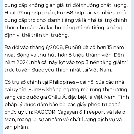
cung cấp không gian giải trí đổi thưởng chất lượng.
Hoạt động hợp pháp, Fun88 hợp tác với nhiều nhà
cung cấp trò chơi danh tiếng và là nhà tài trợ chính
thức cho các câu lạc bộ bóng đá nổi tiếng, khẳng
định vị thế trên thị trường.
Ra đời vào tháng 6/2008, Fun88 đã có hơn 15 năm
hoạt động và thu hút hơn 8 triệu thành viên. Đến
năm 2024, nhà cái này lọt vào top 3 nền tảng giải trí
trực tuyến được yêu thích nhất tại Việt Nam.
Có trụ sở chính tại Philippines – cái nôi của các nhà
cái uy tín, Fun88 không ngừng mở rộng thị trường
sang các quốc gia Châu Á, đặc biệt là Việt Nam. Tính
pháp lý được đảm bảo bởi các giấy phép từ ba tổ
chức uy tín: PAGCOR, Cagayan & Freeport và Isle of
Man, mang lại sự an tâm về chất lượng dịch vụ và
sản phẩm.