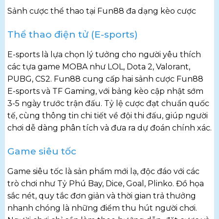
Sảnh cược thể thao tại Fun88 đa dạng kèo cược
Thể thao điện tử (E-sports)
E-sports là lựa chọn lý tưởng cho người yêu thích
các tựa game MOBA như LOL, Dota 2, Valorant,
PUBG, CS2. Fun88 cung cấp hai sảnh cược Fun88
E-sports và TF Gaming, với bảng kèo cập nhật sớm
3-5 ngày trước trận đấu. Tỷ lệ cược đạt chuẩn quốc
tế, cùng thông tin chi tiết về đội thi đấu, giúp người
chơi dễ dàng phân tích và đưa ra dự đoán chính xác.
Game siêu tốc
Game siêu tốc là sản phẩm mới lạ, độc đáo với các
trò chơi như Tỷ Phú Bay, Dice, Goal, Plinko. Đồ họa
sắc nét, quy tắc đơn giản và thời gian trả thưởng
nhanh chóng là những điểm thu hút người chơi.